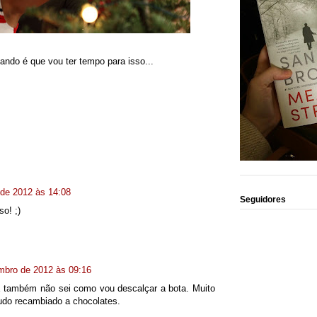
ando é que vou ter tempo para isso...
de 2012 às 14:08
Seguidores
so! ;)
mbro de 2012 às 09:16
E também não sei como vou descalçar a bota. Muito
udo recambiado a chocolates.