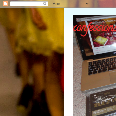
confessions