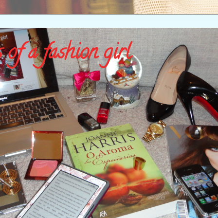
 of a fashion girl