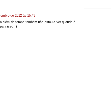
zembro de 2012 às 15:43
ra além de tempo também não estou a ver quando é
 para isso =(